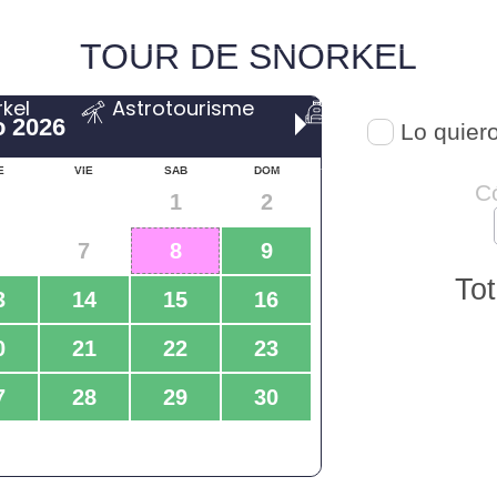
kel
Astrotourisme
Centres éducati