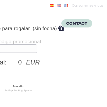
Qui sommes-nous
fs
CONTACT