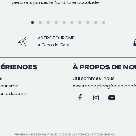
perdrons jamais le Nord. Une accolade
ASTROTOURISME
à Cabo de Gata
PÉRIENCES
À PROPOS DE NO
l
Qui sommes-nous
tourisme
Assurance plongée en apn
es éducatifs