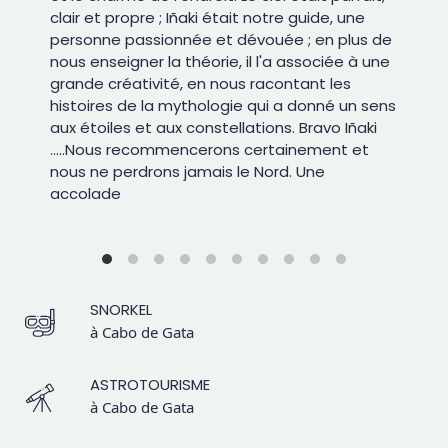
clair et propre ; Iñaki était notre guide, une
personne passionnée et dévouée ; en plus de
nous enseigner la théorie, il l'a associée à une
grande créativité, en nous racontant les
histoires de la mythologie qui a donné un sens
aux étoiles et aux constellations. Bravo Iñaki
.....Nous recommencerons certainement et
nous ne perdrons jamais le Nord. Une
accolade
SNORKEL
à Cabo de Gata
ASTROTOURISME
à Cabo de Gata