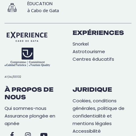
ÉDUCATION
à Cabo de Gata
EXPÉRIENCES
Snorkel
Astrotourisme
Centres éducatifs
AT/AL/00132
À PROPOS DE
JURIDIQUE
NOUS
Cookies, conditions
Qui sommes-nous
générales, politique de
Assurance plongée en
confidentialité et
apnée
mentions légales
Accessibilité