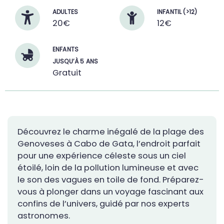
ADULTES
INFANTIL (>12)
20€
12€
ENFANTS
JUSQU’À 5 ANS
Gratuit
Découvrez le charme inégalé de la plage des
Genoveses à Cabo de Gata, l’endroit parfait
pour une expérience céleste sous un ciel
étoilé, loin de la pollution lumineuse et avec
le son des vagues en toile de fond. Préparez-
vous à plonger dans un voyage fascinant aux
confins de l’univers, guidé par nos experts
astronomes.