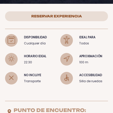
RESERVAR EXPERIENCIA
DISPONIBILIDAD
IDEAL PARA
Cualquier día
Todos
HORARIO IDEAL
APROXIMACIÓN
22:30
100 m
NO INCLUYE
ACCESIBILIDAD
Transporte
Silla de ruedas
PUNTO DE ENCUENTRO: