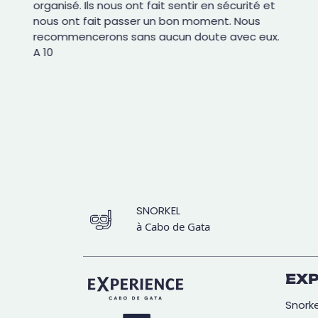
organisé. Ils nous ont fait sentir en sécurité et
nous ont fait passer un bon moment. Nous
recommencerons sans aucun doute avec eux.
A 10
SNORKEL
à Cabo de Gata
EX
Snorke