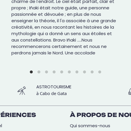
charme de l'endroit. Le ciel était parfait, clair et
propre ; Iñaki était notre guide, une personne
passionnée et dévouée ; en plus de nous
enseigner la théorie, il l'a associée à une grande
créativité, en nous racontant les histoires de la
mythologie qui a donné un sens aux étoiles et
aux constellations. Bravo Iñaki .....Nous
recommencerons certainement et nous ne
perdrons jamais le Nord. Une accolade
ASTROTOURISME
à Cabo de Gata
PÉRIENCES
À PROPOS DE NO
l
Qui sommes-nous