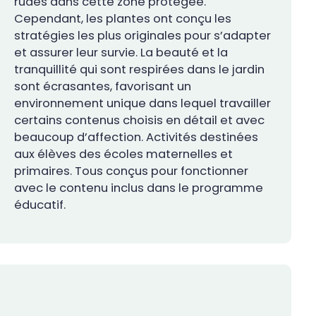
rudes dans cette zone protégée.
Cependant, les plantes ont conçu les
stratégies les plus originales pour s’adapter
et assurer leur survie. La beauté et la
tranquillité qui sont respirées dans le jardin
sont écrasantes, favorisant un
environnement unique dans lequel travailler
certains contenus choisis en détail et avec
beaucoup d’affection. Activités destinées
aux élèves des écoles maternelles et
primaires. Tous conçus pour fonctionner
avec le contenu inclus dans le programme
éducatif.