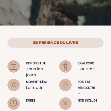
EXPÉRIENCE DU LIVRE
DISPONIBILITÉ
IDEAL POUR
Tous les
Tous les
jours
MOMENT IDÉAL
POINT DE
Le matin
RENCONTRE
–
DURÉE
NON INCLUDE
–
–