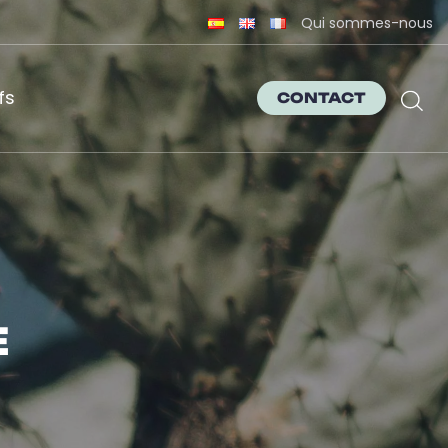
Qui sommes-nous
fs
CONTACT
E