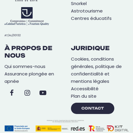
Snorkel
Astrotourisme
Centres éducatifs
AT/AL/00132
À PROPOS DE
JURIDIQUE
NOUS
Cookies, conditions
Qui sommes-nous
générales, politique de
Assurance plongée en
confidentialité et
apnée
mentions légales
Accessibilité
Plan du site
CONTACT