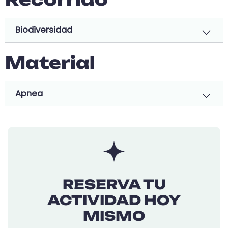
Biodiversidad
Material
Apnea
RESERVA TU
ACTIVIDAD HOY
MISMO