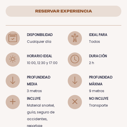
RESERVAR EXPERIENCIA
DISPONIBILIDAD
IDEAL PARA
Cualquier día
Todos
HORARIO IDEAL
DURACIÓN
10:00, 12:30 y 17:00
2 h
PROFUNDIDAD
PROFUNDIDAD
MEDIA
MÁXIMA
3 metros
9 metros
INCLUYE
NO INCLUYE
Material snorkel,
Transporte
guía, seguro de
accidentes,
reportaje