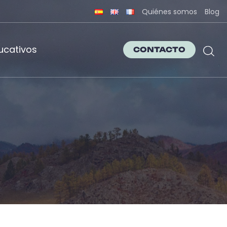
Quiénes somos
Blog
ucativos
CONTACTO