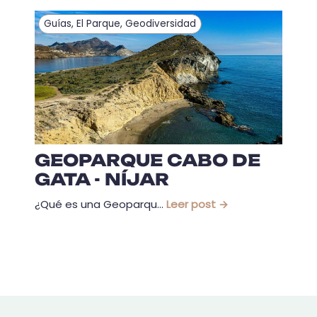
Guías
,
El Parque
,
Geodiversidad
GEOPARQUE CABO DE
GATA - NÍJAR
¿Qué es una Geoparqu...
Leer post →